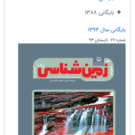
بایگانی 1388
بایگانی سال 1393
شماره ۷۷. تابستان ۹۳