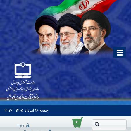
جمعه
۱۶ اَمرداد ۱۴۰۵
۲۱:۱۷
۰
ورود