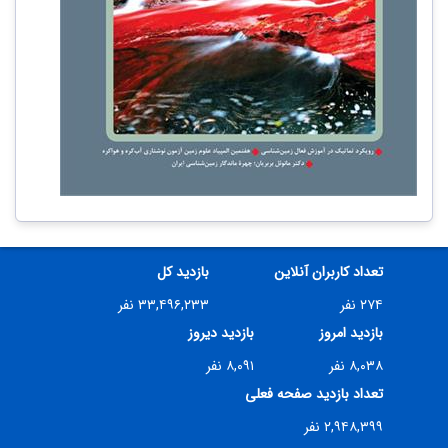
تعداد کاربران آنلاین
بازدید کل
۲۷۴ نفر
۳۳,۴۹۶,۲۳۳ نفر
بازدید امروز
بازدید دیروز
۸,۰۳۸ نفر
۸,۰۹۱ نفر
تعداد بازدید صفحه فعلی
۲,۹۴۸,۳۹۹ نفر