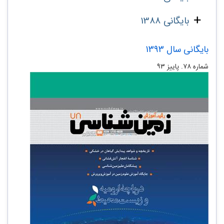
بایگانی 1388
بایگانی سال 1393
شماره ۷۸. پاییز ۹۳