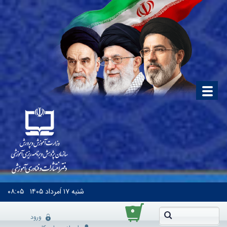
شنبه
۱۷ اَمرداد ۱۴۰۵
۰۸:۰۵
۰
ورود