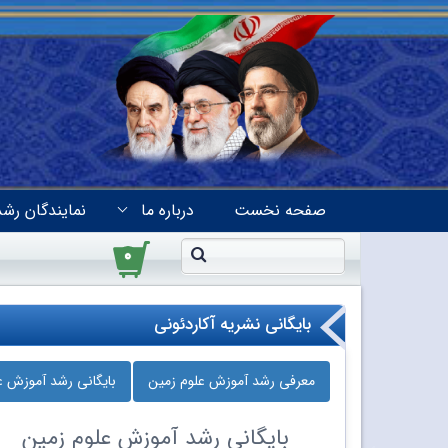
صفحه نخست
درباره ما
نمایندگان رشد
۰
بایگانی نشریه آکاردئونی
معرفی رشد آموزش علوم زمین
بایگانی رشد آموزش ع
بایگانی
رشد آموزش علوم زمین