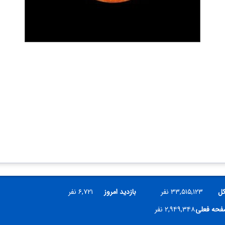
کل
۳۳,۵۱۵,۱۲۳ نفر
بازدید امروز
۶,۷۲۱ نفر
صفحه فعلی
۲,۹۴۹,۳۴۸ نفر