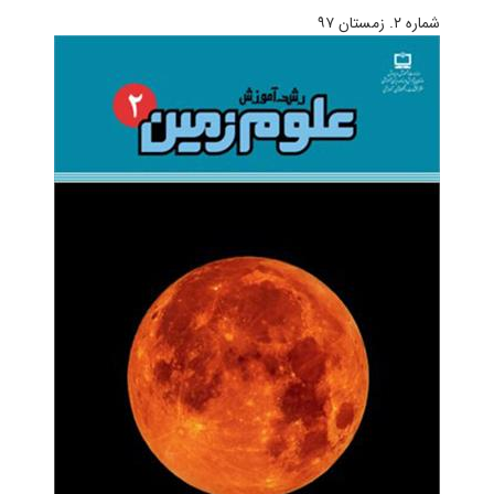
شماره ۲. زمستان ۹۷