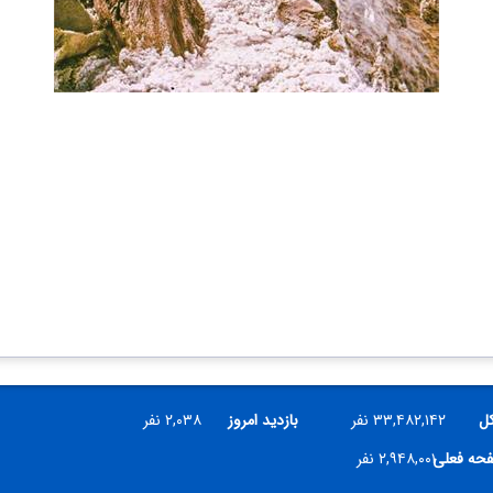
کل
۳۳,۴۸۲,۱۴۲ نفر
بازدید امروز
۲,۰۳۸ نفر
فحه فعلی
۲,۹۴۸,۰۰۱ نفر