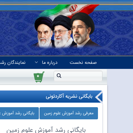
صفحه نخست
درباره ما
نمایندگان رشد
۰
بایگانی نشریه آکاردئونی
معرفی رشد آموزش علوم زمین
بایگانی رشد آموزش ع
بایگانی
رشد آموزش علوم زمین