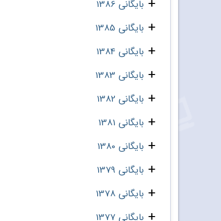
بایگانی 1386
بایگانی 1385
بایگانی 1384
بایگانی 1383
بایگانی 1382
بایگانی 1381
بایگانی 1380
بایگانی 1379
بایگانی 1378
بایگانی 1377