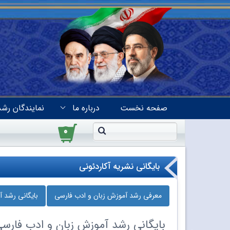
صفحه نخست
درباره ما
نمایندگان رشد
۰
بایگانی نشریه آکاردئونی
معرفی رشد آموزش زبان و ادب فارسی
بایگانی رشد 
بایگانی
رشد آموزش زبان و ادب فارس