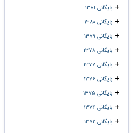
بایگانی 1381
بایگانی 1380
بایگانی 1379
بایگانی 1378
بایگانی 1377
بایگانی 1376
بایگانی 1375
بایگانی 1374
بایگانی 1372