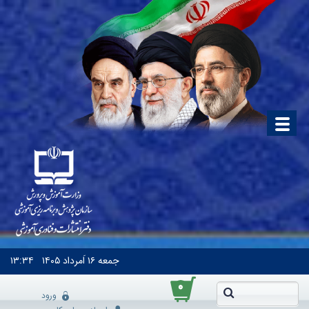
جمعه
۱۶ اَمرداد ۱۴۰۵
۱۳:۳۴
۰
ورود