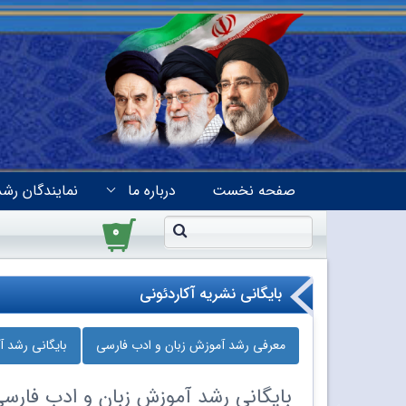
صفحه نخست
درباره ما
نمایندگان رشد
۰
بایگانی نشریه آکاردئونی
معرفی رشد آموزش زبان و ادب فارسی
بایگانی رشد 
بایگانی
رشد آموزش زبان و ادب فارس