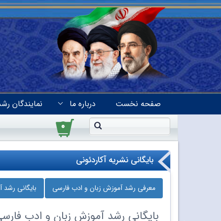
صفحه نخست
درباره ما
نمایندگان رشد
۰
بایگانی نشریه آکاردئونی
معرفی رشد آموزش زبان و ادب فارسی
بایگانی رشد 
بایگانی
رشد آموزش زبان و ادب فارس