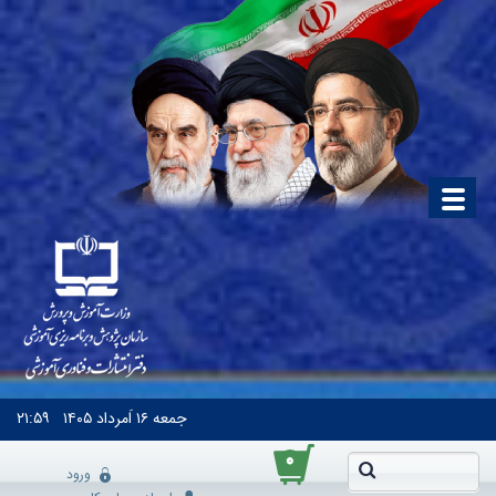
جمعه
۱۶ اَمرداد ۱۴۰۵
۲۱:۵۹
۰
ورود