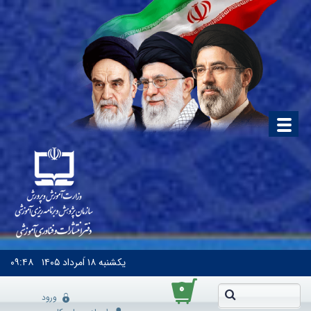
یکشنبه
۱۸ اَمرداد ۱۴۰۵
۰۹:۴۸
۰
ورود