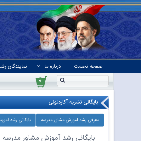
صفحه نخست
درباره ما
نمایندگان رشد
۰
بایگانی نشریه آکاردئونی
معرفی رشد آموزش مشاور مدرسه
بایگانی رشد آموز
بایگانی
رشد آموزش مشاور مدرسه