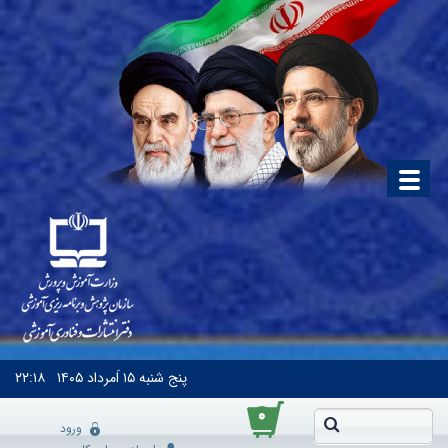
پنج شنبه
۱۵ اَمرداد ۱۴۰۵
۲۲:۱۸
۰
ورود