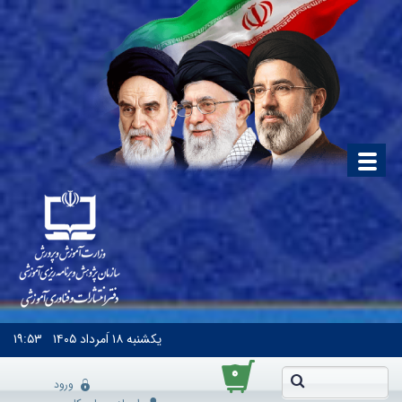
یکشنبه
۱۸ اَمرداد ۱۴۰۵
۱۹:۵۳
۰
ورود