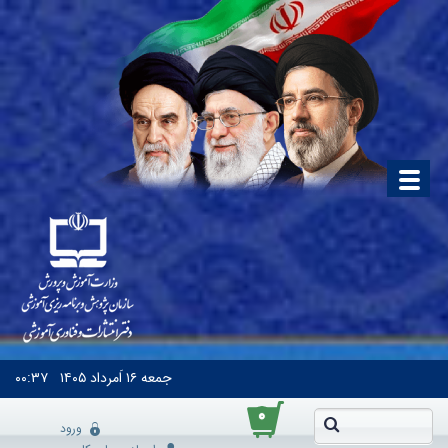
جمعه
۱۶ اَمرداد ۱۴۰۵
۰۰:۳۷
۰
ورود