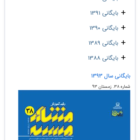
بایگانی 1391
بایگانی 1390
بایگانی 1389
بایگانی 1388
بایگانی سال 1393
شماره ۳۸. زمستان ۹۳