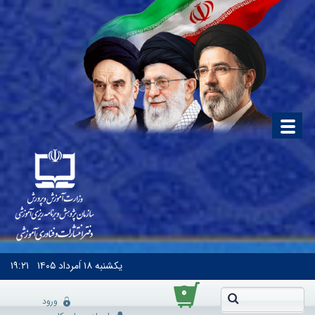
یکشنبه
۱۸ اَمرداد ۱۴۰۵
۱۹:۲۱
۰
ورود