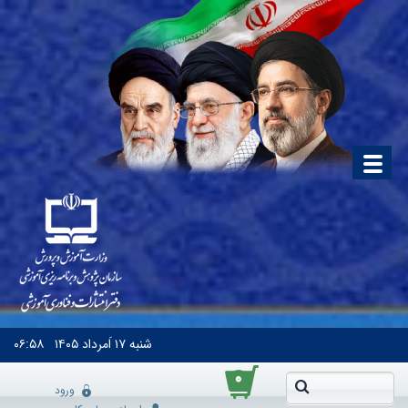
شنبه
۱۷ اَمرداد ۱۴۰۵
۰۶:۵۸
۰
ورود