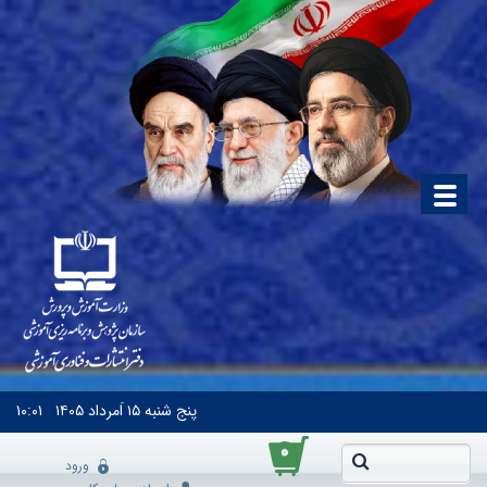
پنج شنبه
۱۵ اَمرداد ۱۴۰۵
۱۰:۰۱
۰
ورود