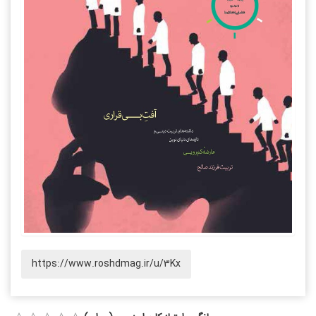
https://www.roshdmag.ir/u/3Kx