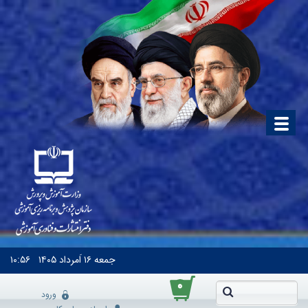
جمعه
۱۶ اَمرداد ۱۴۰۵
۱۰:۵۶
۰
ورود