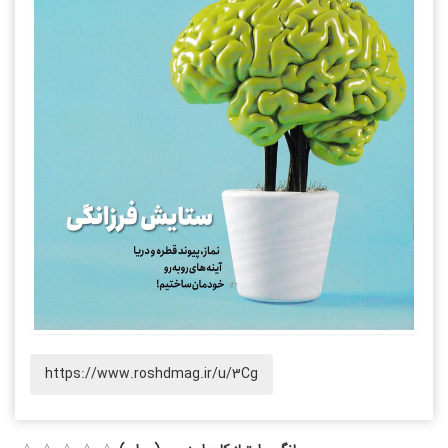
https://www.roshdmag.ir/u/3Cg