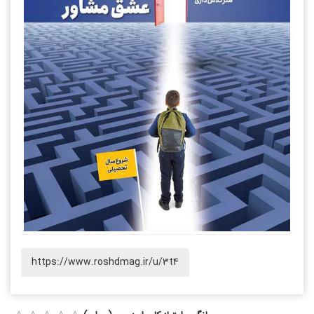
https://www.roshdmag.ir/u/3t4