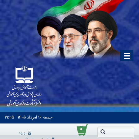
جمعه
۱۶ اَمرداد ۱۴۰۵
۲۱:۲۵
۰
ورود