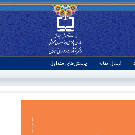
ارسال مقاله
پرسش‌های متداول