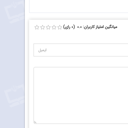
میانگین امتیاز کاربران: 0.0 (0 رای)
تعداد کاراکتر باقیمانده
:
10000