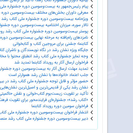
بیانیه داوران جشنواره کتاب رشد؛ تأکید بر ارتقای استا
پیام رئیس‌جمهور به بیست‌وسومین دوره جشنواره ملی
معرفی داوران بخش‌های مختلف بیست‌وسومین دوره ج
ویژه‌نامه بیست‌وسومین دوره جشنواره ملی کتاب رشد 
تالار سوره، میزبان اختتامیه بیست‌وسومین دوره جشنوا
پوستر بیست‌وسومین دوره جشنواره ملی کتاب رشد رون
نامزدهای راه‌یافته به مرحله نهایی بیست‌وسومین دوره
کتابنما؛ جشنی برای مروجین کتاب و کتابخوانی
جایگاه ویژه‌ نشان رشد در نگاه نویسندگان و ناشران ک
وجه تمایز جشنواره ملی کتاب رشد انطباق محتوا با م
فراخوان ارسال آثار به رویداد کتابنما تمدید شد
تمدید مهلت ارسال آثار به بیست‌وسومین دوره جشنوار
جلب اعتماد خانواده‌ها با نشان رشد هموارتر است
حضور مؤثر و قابل توجه جشنواره ملی کتاب رشد در بین
نشان رشد یکی از قدیمی‌ترین و اصیل‌ترین نشان‌هایی
تأکید بر تقویت زیست‌بوم کتاب‌خوانی و نقش حاکمیتی
«کتاب رشد»؛ جشنواره‌ای فرایندمحور برای تقویت فرهنگ
فراخوان سومین دوره رویداد کتابنما
انتشار فراخوان بیست‌وسومین دوره جشنواره ملی کتاب
دبیر بیست‌وسومین دوره جشنواره ملی کتاب رشد من