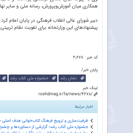
همکاری میان آموزش‌وپرورش، رسانه ملی و سایر نه
دبیر شورای عالی انقلاب فرهنگی در پایان اعلام کر
پیشنهادهای این وزارتخانه برای تقویت نظام تربیت
کد خبر :
۴,۶۷۸
پایان خبر/
نشان رشد
جشنواره ملی کتاب رشد
سا
لینک خبر
roshdmag.ir/fa/news/4678/
اخبار مرتبط
ظرفیت‌سازی و ترویج فرهنگ کتاب‌خوانی هدف اصلی ج
جشنواره ملی کتاب رشد؛ گزارشی از دستاوردها و چشم‌ا