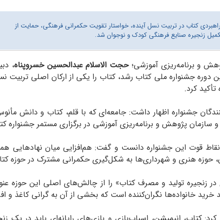
 راهبردی کتاب در تربیت نسل آینده، خواستار تقویت حکمرانی فرهنگی، حمایت از
کمیل زنجیره صنایع فرهنگی کودک و نوجوان شد.
وهش و برنامه‌ریزی آموزشی؛
حجت الاسلام عبدالحسین خسروپناه
، دبی
 دوره جشنواره ملی کتاب رشد، کتاب را یکی از ارکان اصلی تربیت نس
تأکید کرد.
کنندگان جشنواره اظهار داشت: جامعه‌ای که با قلم، کتاب و دانش مأن
 سازمان پژوهش و برنامه‌ریزی آموزشی در برگزاری مستمر جشنواره کت
 نقاط قوت این جشنواره دانست و گفت: هم‌افزایی میان نهادهایی همچ
ان، حوزه هنری و شهرداری‌ها به شکل‌گیری حکمرانی مشترک در حوزه ک
ی در زنجیره تولید و مصرف کتاب» را از چالش‌های اصلی این حوزه عنوا
ید خانواده‌ها نگران‌کننده است که بخشی از آن به گرانی کاغذ و اف
د: کتاب، انیمیشن، اسباب‌بازی و بازی‌های رایانه‌ای باید در یک زن