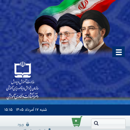
شنبه
۱۷ اَمرداد ۱۴۰۵
۱۵:۱۵
۰
ورود