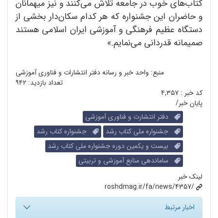
کتاب‌های خوب در جامعه تلاش می‌کنند و نیز میهمانان
و حاضران این جشنواره که هر کدام سکان‌دار بخشی از
دستگاه عظیم فرهنگی و آموزشی ایران اسلامی هستند
صمیمانه قدردانی می‌نمایم.»
منبع: واحد خبر و رسانه دفتر انتشارات و فناوری آموزشی
تعداد بازدید:
۹۴۲
کد خبر :
۴,۳۵۷
پایان خبر/
دفتر انتشارت و فناوری آموزشی
جشنواره ملی کتاب رشد
جشنواره کتاب رشد
بیست و یکمین دوره جشنواره ملی کتاب رشد
ساماندهی منابع آموزشی و تربیتی
لینک خبر
roshdmag.ir/fa/news/4357/
اخبار مرتبط