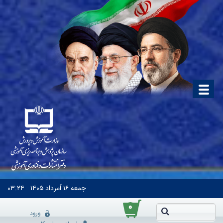
جمعه
۱۶ اَمرداد ۱۴۰۵
۰۳:۲۴
۰
ورود