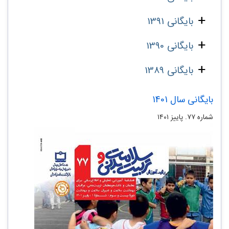
بایگانی 1391
بایگانی 1390
بایگانی 1389
بایگانی سال 1401
شماره ۷۷. پاییز ۱۴۰۱