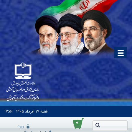
شنبه
۱۷ اَمرداد ۱۴۰۵
۱۷:۵۱
۰
ورود