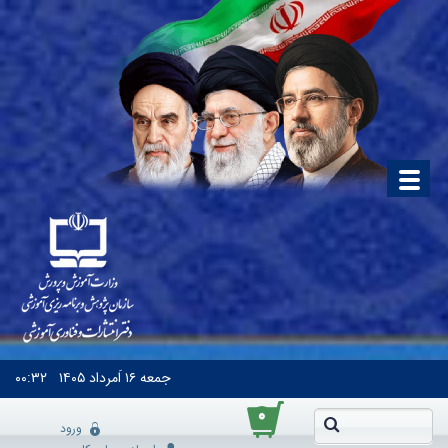
جمعه
۱۶ اَمرداد ۱۴۰۵
۰۰:۳۲
۰
ورود