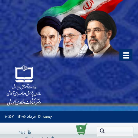
جمعه
۱۶ اَمرداد ۱۴۰۵
۱۰:۵۷
۰
ورود