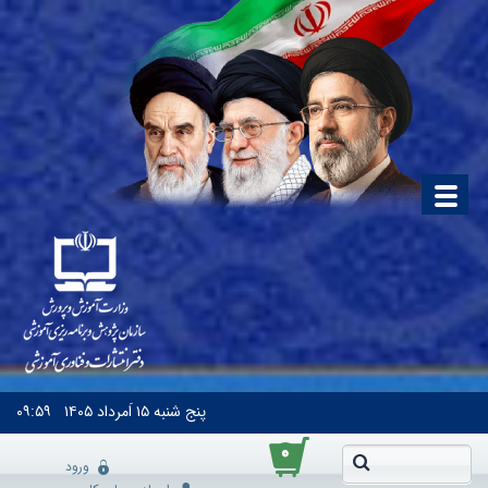
پنج شنبه
۱۵ اَمرداد ۱۴۰۵
۰۹:۵۹
۰
ورود