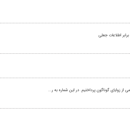
برابر اطلاعات جعلی
ز زوایای گوناگون پرداختیم. در این شماره به ر...