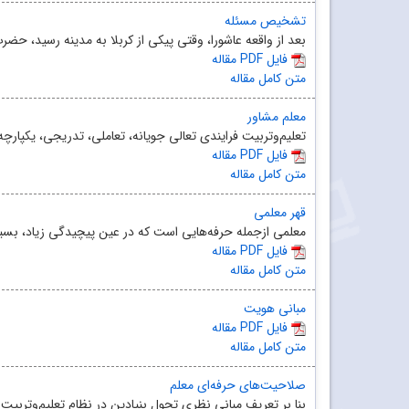
تشخیص مسئله
بعد از واقعه عاشورا، وقتی پیکی از کربلا به مدینه رسید،‌ حضرت ام
مقاله PDF فایل
متن کامل مقاله
معلم مشاور
تعلیم‌وتربیت فرایندی تعالی جویانه، تعاملی، تدریجی، یکپارچه
مقاله PDF فایل
متن کامل مقاله
قهر معلمی
معلمی ازجمله حرفه‌هایی است که در عین پیچیدگی زیاد، بسیار 
مقاله PDF فایل
متن کامل مقاله
مبانی هویت
مقاله PDF فایل
متن کامل مقاله
صلاحیت‌های حرفه‌ای معلم
بنا بر تعریف مبانی نظری تحول بنیادین در نظام تعلیم‌وتربیت رسمی ع