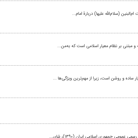
‌البنین (سلام‌الله علیها) دربارۂ امام...
 و مبتنی بر نظام معیار اسلامی است که به‌من...
ساده و روشن است، زیرا از مهم‌ترین ویژگی‌ها ...
مومی جمهوری اسلامی ایران (۱۳۹۰)، شای...