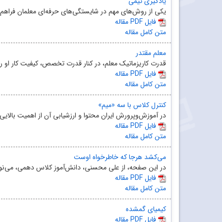
یادگیری تیمی
یکی از روش‌های مهم در شایستگی‌های حرفه‌ای معلمان فراهم
مقاله PDF فایل
متن کامل مقاله
معلم مقتدر
قدرت کاریزماتیک معلم، در کنار قدرت تخصص، کیفیت کار او را 
مقاله PDF فایل
متن کامل مقاله
کنترل کلاس با سه «میم»
در آموزش‌وپرورش ایران محتوا و ارزشیابی آن از اهمیت بالای
مقاله PDF فایل
متن کامل مقاله
می‌کشد هرجا که خاطرخواه اوست
در این صفحه، از علی محسنی، دانش‌آموز کلاس دهمی، می‌نوشتی
مقاله PDF فایل
متن کامل مقاله
کیمیای گمشده
مقاله PDF فایل