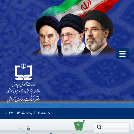
جمعه
۱۶ اَمرداد ۱۴۰۵
۱۰:۲۵
۰
ورود