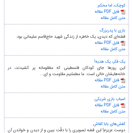
کوچک، اما محکم
مقاله PDF فایل
متن کامل مقاله
بازی با پدربزرگ
قصّه‌ای که دیدی، یک خاطره از زندگی شهید حاج‌قاسم سلیمانی بود.
مقاله PDF فایل
متن کامل مقاله
یک فکر، یک هدیه!
این روزها جای کودکان فلسطینی که مظلومانه پر کشیدند، در
خانه‌هایشان خالی است. ما مطمئنیم مقاومت و ای...
مقاله PDF فایل
متن کامل مقاله
اسباب بازی شریکی
مقاله PDF فایل
متن کامل مقاله
کفش‌های بابا کفاش
دوست عزیزم! این قصّه تصویری را با دقّت ببین و از دیدن و خواندن آن