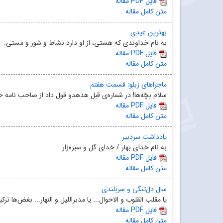
مقاله PDF فایل
متن کامل مقاله
بهترین عیدی
به نام خداوندی که هستی، از او دارد نشاط و شور و مستی.
مقاله PDF فایل
متن کامل مقاله
ماجراهای زبلو: قسمت هفتم
سلام بچّه‌ها! در شماره‌ی قبل هدهدو قول داد از صاحب نامه خبرها
مقاله PDF فایل
متن کامل مقاله
یادداشت سردبیر
به نام خدای بهار / خدای گل و سبزه‌زار
مقاله PDF فایل
متن کامل مقاله
سال دل‌تنگی و سربلندی
یا مقلب القلوب و الاحوال... یا مدبراللیل و النهار... بغض‌ها ترکی
مقاله PDF فایل
متن کامل مقاله