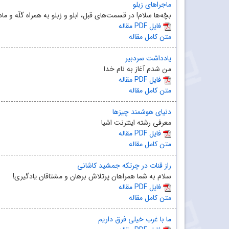
ماجراهای زبلو
بچّه‌ها سلام! در قسمت‌های قبل، ابلو و زبلو به همراه گلّه و 
مقاله PDF فایل
متن کامل مقاله
یادداشت سردبیر
من شدم آغاز به نام خدا
مقاله PDF فایل
متن کامل مقاله
دنیای هوشمند چیزها
معرفی رشته اینترنت اشیا
مقاله PDF فایل
متن کامل مقاله
راز قنات در چرتکه جمشید کاشانی
سلام به شما همراهان پرتلاش برهان و مشتاقان یادگیری!
مقاله PDF فایل
متن کامل مقاله
ما با غرب خیلی فرق داریم