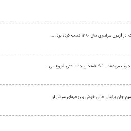
جواب می‌دهد؛ مثلاً: «امتحان چه ساعتی شروع می‌...
یم جان برایتان حالی خوش و روحیه‌ای سرشار از...