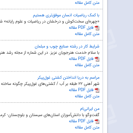
متن کامل مقاله
با کمک ریاضیات انسان موفق‌تری هستیم
«چهره‌ای سخت‌کوش و درخشان در ریاضیات و علوم رایانه» شاید
مقاله PDF فایل
متن کامل مقاله
شرایط کار در رشته‌ صنایع چوب و مبلمان
با سلام خدمت هنرجویان عزیز. در این شماره از مجله‌ رشد هنرج
مقاله PDF فایل
متن کامل مقاله
مراسم به دریا انداختن کشتی غول‌پیکر
شهر آهنی ۲۲ طبقه بر آب / کشتی‌های غول‌پیکر چگونه ساخته می‌شوند؟
مقاله PDF فایل
متن کامل مقاله
من ایرانی‌ام
گفت‌و‌گو با دانش‌آموزان استان‌های سیستان و بلوچستان- کرم
مقاله PDF فایل
متن کامل مقاله