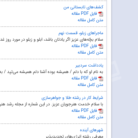
کشف‌های تابستانی من
مقاله PDF فایل
متن کامل مقاله
ماجراهای زبلو، قسمت نهم
سلام بچّه‌های عزیز اگر یادتان باشد، ابلو و زبلو در مورد روز غ
مقاله PDF فایل
متن کامل مقاله
یادداشت سردبیر
به نام او که با دلم / همیشه بوده آشنا دلم همیشه می‌تپد / ب
مقاله PDF فایل
متن کامل مقاله
شرایط کار در رشته طلا و جواهرسازی
با سلام خدمت هنرجویان عزیز. در این شماره از مجله‌ رشد هنر
مقاله PDF فایل
متن کامل مقاله
شهرهای آینده
معرفی رشته انرژی‌های تجدیدپذیر