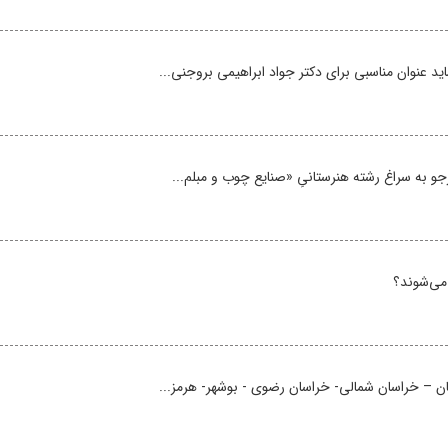
 عنوان مناسبی برای دکتر جواد ابراهیمی بروجنی...
و به سراغ رشته‌ هنرستانیِ «صنایع چوب و مبلم...
ان – خراسان شمالی- خراسان رضوی - بوشهر- هرمز...