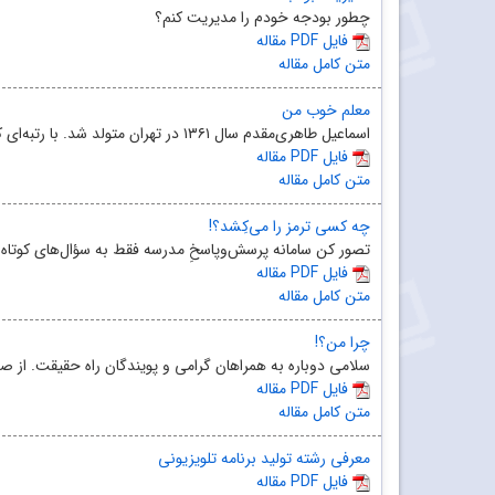
چطور بودجه خودم را مدیریت کنم؟
مقاله PDF فایل
متن کامل مقاله
معلم خوب من
اسماعیل طاهری‌مقدم سال ۱۳۶۱ در تهران متولد شد. با رتبه‌ای که در آزمون سراسری سال ۱۳۸۰ کسب کرده بود، ...
مقاله PDF فایل
متن کامل مقاله
چه کسی ترمز را می‌کِشد؟!
تصور کن سامانه پرسش‌‌و‌پاسخِ مدرسه فقط به سؤال‌های کوتاه 
مقاله PDF فایل
متن کامل مقاله
چرا من؟!
سلامی دوباره به همراهان گرامی و پویندگان راه حقیقت. از صم
مقاله PDF فایل
متن کامل مقاله
معرفی رشته تولید برنامه تلویزیونی
مقاله PDF فایل