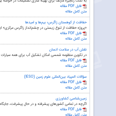
به کمک زنجیره مارکف برای بهینه ‌سازی تصمیمات در حوضه بو
مقاله PDF فایل
متن کامل مقاله
حفاظت از کوهستان زاگرس؛ بیم‌ها و امیدها
«پروژه حفاظت از تنوع زیستی در چشم‌انداز زاگرس مرکزی» ابت
مقاله PDF فایل
متن کامل مقاله
نقش آب در سلامت انسان
در تکوین منظومه شمسی امکان تشکیل آب برای همه سیارات وجو
مقاله PDF فایل
متن کامل مقاله
سؤالات المپیاد بین‌المللی علوم زمین (IESO)
مقاله PDF فایل
متن کامل مقاله
زمین‌‌شناسی کشاورزی
اگرچه در تمامی کشورهای پیشرفته و در حال پیشرفت، جایگاه علم
مقاله PDF فایل
متن کامل مقاله