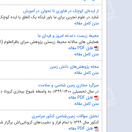
از ایده‌ای کوچک در فناوری تا تحولی در آموزش
شاید در علوم تجربی برای ما باور اینکه یک اتفاق یا ایده کو
متن کامل مقاله
محیط زیست دغدغه امروز و فردای ما
همایش های سالانه محیط زیستی پژوهش سرای باقر‌العلوم (است
مقاله PDF فایل
متن کامل مقاله
مجله پژوهش‌های دانش زمین
متن کامل مقاله
میزگرد مجازی زمین شناسی و سلامت
در سال تحصیلی ۱۴۰۰–۱۳۹۹، به واسطه شیوع بیماری کرونا، درس و تحصیل برای معلمان و دانش‌آموزان متفاوت از...
مقاله PDF فایل
متن کامل مقاله
تحلیل سؤالات زمین‌‌شناسی کنکور سراسری
کنکور سال ۱۳۹۹ با تمام فراز و نشیب‌های کرونایی‌اش برگزار شد. اما هزاران حرف و حدیث را برجا گذاشت تا ...
مقاله PDF فایل