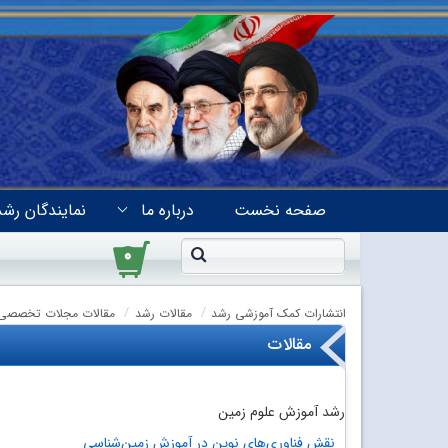
صفحه نخست
درباره ما
نمایندگان رشد
۰
انتشارات کمک آموزشی رشد
مقالات رشد
مقالات مجلات تخصصی
مقالات
رشد آموزش علوم زمین
نقش فناوری‌های نوین در آموزش زمین‌شناسی