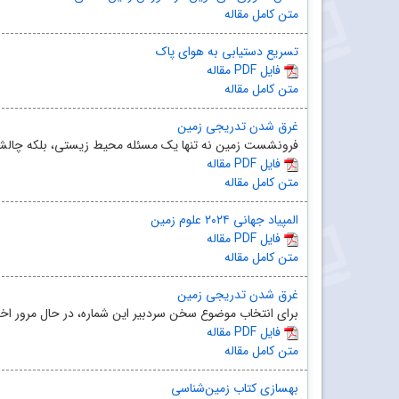
متن کامل مقاله
تسریع دستیابی به هوای پاک
مقاله PDF فایل
متن کامل مقاله
غرق‌ شدن تدریجی زمین
فرونشست زمین نه تنها یک مسئله محیط ‌زیستی، بلکه چالشی 
مقاله PDF فایل
متن کامل مقاله
المپیاد جهانی ۲٠۲۴ علوم زمین
مقاله PDF فایل
متن کامل مقاله
غرق شدن تدریجی زمین
برای انتخاب موضوع سخن سردبیر این شماره، در حال مرور اخبا
مقاله PDF فایل
متن کامل مقاله
بهسازی کتاب زمین‌شناسی