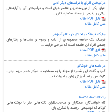
درآمیختن اغراق با ترفندهای دیگر ادبی
اغراق یکی از نیرومندترین عناصر خیال است و درآمیختن آن با آرایه‌های
بیانی و بدیعی از جمله استعاره، تش...
مقاله PDF فایل
متن کامل مقاله
جایگاه فرهنگ و اخلاق در نظام آموزشی
فرهنگ یک جامعه مجموعه‌ای از آداب و رسوم و سنت‌ها و رفتارهای
جمعی افراد آن جامعه است که در طی فرایند ...
مقاله PDF فایل
متن کامل مقاله
در دامنه‌های خوشاکو
گپ و گفت این شماره از مجله را به مصاحبه با سرکار خانم مریم نباتی،
کارشناس ارشد آموزش زبان و ادبیات ف...
مقاله PDF فایل
متن کامل مقاله
یادداشت‌ها؛ نکته‌ها
گاه خوانندگان، همکاران و صاحب‌نظران نکته‌هایی نغز یا نوشته‌هایی
کوتاه، که توضیحی ارجمند یا تذکری بای...