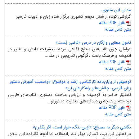
مدتی این مثنوی...
گزارشی کوتاه از شش مجمع کشوری برگزار شده زبان و ادبیات فارسی
مقاله PDF فایل
متن کامل مقاله
تحول معنایی واژگان در درس «قاضی بُست»
عواملی چون بالا رفتن سطح آگاهی مردم، پیشرفت دانش و تغییر در
اندیشه و فرهنگ باعث دگرگونی تدریجی در مف...
مقاله PDF فایل
متن کامل مقاله
توصیفی از پایان‌نامه کارشناسی ارشد با موضوع: «وضعیت آموزش دستور
زبان فارسی، چالش‌ها و راهکارهای آن»
تحقیق حاضر به توصیف و ارزیابی مباحث دستوری کتاب‌های فارسی
پرداخته و همچنین دیدگاه‌های متفاوت دستورنو...
مقاله PDF فایل
متن کامل مقاله
نگاهی دیگر به مصراع: «ازین تنگ، خوار است، اگر بگذرم»
در تحلیل این بیت کسانی دیگر قلم رانده‌اند، اما آنچه نگارنده این سطور