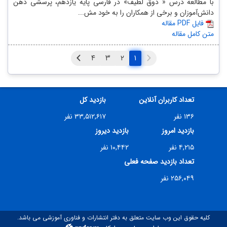
با مطالعه درس « ذوق لطیف» در فارسی پایه یازدهم، پرسشی ذهن
دانش‌آموزان و برخی از همکاران را به خود مش...
مقاله PDF فایل
متن کامل مقاله
۱
تعداد کاربران آنلاین
بازدید کل
۱۳۶ نفر
۳۳,۵۱۲,۶۱۷ نفر
بازدید امروز
بازدید دیروز
۴,۲۱۵ نفر
۱۰,۴۴۲ نفر
تعداد بازدید صفحه فعلی
۲۵۶,۰۴۹ نفر
کلیه حقوق این وب سایت متعلق به دفتر انتشارات و فناوری آموزشی می باشد.