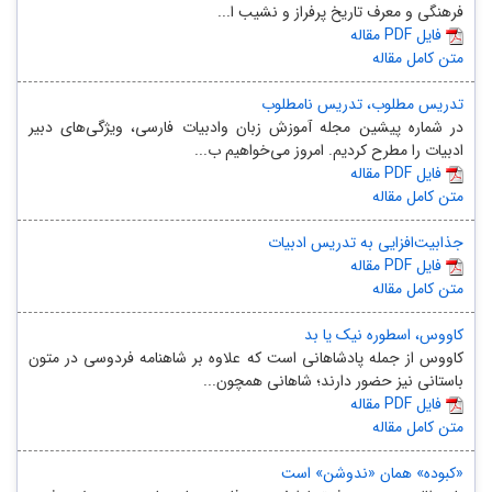
فرهنگی و معرف تاریخ پرفراز و نشیب ا...
مقاله PDF فایل
متن کامل مقاله
تدریس مطلوب، تدریس نامطلوب
در شماره پیشین مجله آموزش زبان وادبیات فارسی، ویژگی‌های دبیر
ادبیات را مطرح کردیم. امروز می‌خواهیم ب...
مقاله PDF فایل
متن کامل مقاله
جذابیت‌افزایی به تدریس ادبیات
مقاله PDF فایل
متن کامل مقاله
کاووس، اسطوره نیک یا بد
کاووس از جمله پادشاهانی است که علاوه بر شاهنامه فردوسی در متون
باستانی نیز حضور دارند؛ شاهانی همچون...
مقاله PDF فایل
متن کامل مقاله
«کبوده» همان «ندوشن» است