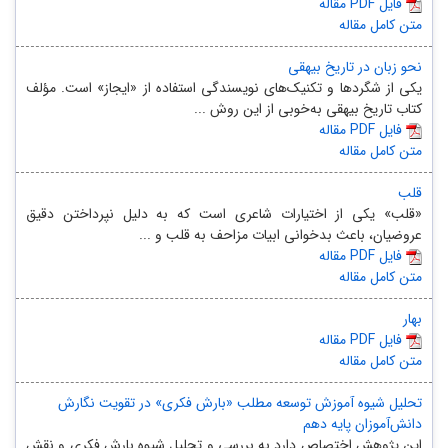
مقاله PDF فایل
متن کامل مقاله
نحو زبان در تاریخ بیهقی
یکی از شگردها و تکنیک‌های نویسندگی استفاده از «ایجاز» است. مؤلف
کتاب تاریخ بیهقی به‌خوبی از این روش ...
مقاله PDF فایل
متن کامل مقاله
قلب
«قلب» یکی از اختیارات شاعری است که به دلیل نپرداختن دقیق
عروضیان، باعث بدخوانی ابیات مزاحف به قلب و ...
مقاله PDF فایل
متن کامل مقاله
بهار
مقاله PDF فایل
متن کامل مقاله
تحلیل شیوه آموزش توسعه مطلب «بارش فکری» در تقویت نگارش
دانش‌آموزان پایه دهم
این پژوهش اختصاص دارد به بررسی و تحلیل شیوه بارش فکری و نقش