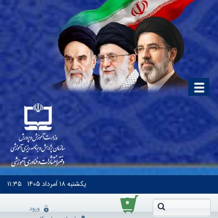
یکشنبه
۱۸ اَمرداد ۱۴۰۵
۱۱:۳۵
۰
ورود