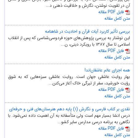
آن در تقویت نوشتن، نگارش و خلاقیت ذهنی د...
مقاله PDF فایل
متن کامل مقاله
بررسی تأثیر کاربرد آیات قرآن و احادیث در شاهنامه
این نوشتار به بررسی پژوهش‌های حوزه فردوسی‌شناسی که پس از انقلاب
اسلامی تا سال ۱۳۸۷ با رویکرد دینی، ن...
مقاله PDF فایل
متن کامل مقاله
همه اجزای عالم عاشقان‌اند!
بهار روایت عاشقی جهان است. روایت عاشقی سبزه‌هایی که به شوق
رؤیت خورشید، سفر از تیرگی خاک آغاز می‌کنن...
مقاله PDF فایل
متن کامل مقاله
نقدی بر کتاب فارسی و نگارش (۱) پایه دهم هنرستان‌های فنی و حرفه‌ای
درس انشا بسیار مهم است ولی متأسفانه به آن اهمیت داده نمی‌شود. با
نگاهی به برنامه درسی مدارس سایر کشو...
مقاله PDF فایل
متن کامل مقاله