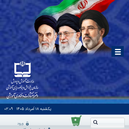
یکشنبه
۱۸ اَمرداد ۱۴۰۵
۰۲:۰۹
۰
ورود