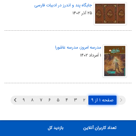
جایگاه پند و اندرز در ادبیات فارسی
۲۵ آذر ۱۴۰۲
مدرسه امروز، مدرسه عاشورا
۱ اَمرداد ۱۴۰۲
صفحه ۱ از ۹
۲
۳
۴
۵
۶
۷
۸
۹
تعداد کاربران آنلاین
بازدید کل