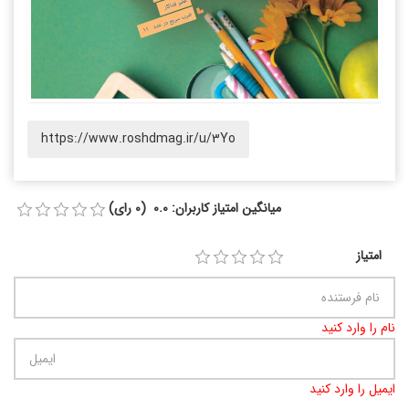
https://www.roshdmag.ir/u/3Yo
میانگین امتیاز کاربران: 0.0 (0 رای)
امتیاز
نام را وارد کنید
ایمیل را وارد کنید