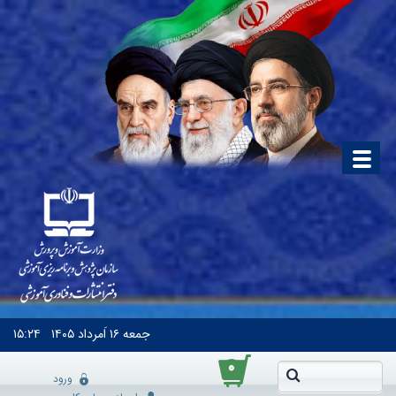
جمعه
۱۶ اَمرداد ۱۴۰۵
۱۵:۲۴
۰
ورود