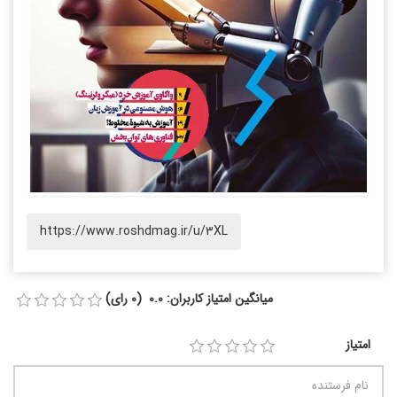
https://www.roshdmag.ir/u/3XL
میانگین امتیاز کاربران: 0.0 (0 رای)
امتیاز