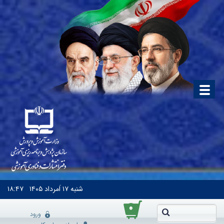
شنبه
۱۷ اَمرداد ۱۴۰۵
۱۸:۴۷
۰
ورود