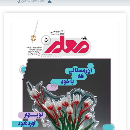
ایجاد حساب کاربری