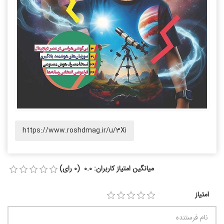
https://www.roshdmag.ir/u/3Xi
میانگین امتیاز کاربران: 0.0 (0 رای)
امتیاز