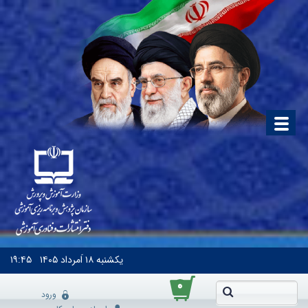
یکشنبه
۱۸ اَمرداد ۱۴۰۵
۱۹:۴۵
۰
ورود