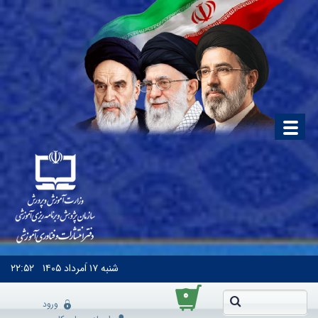
شنبه
۱۷ اَمرداد ۱۴۰۵
۲۲:۵۲
۰
ورود