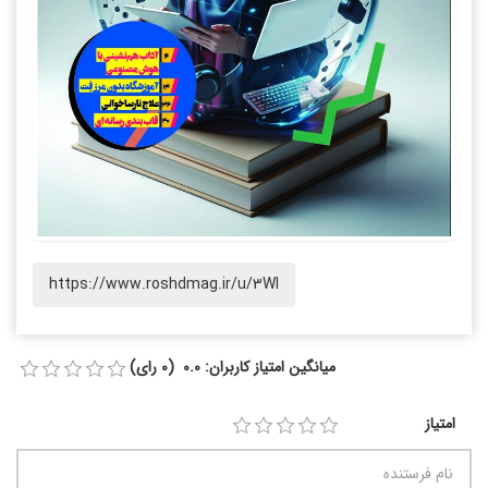
https://www.roshdmag.ir/u/3WI
میانگین امتیاز کاربران: 0.0 (0 رای)
امتیاز