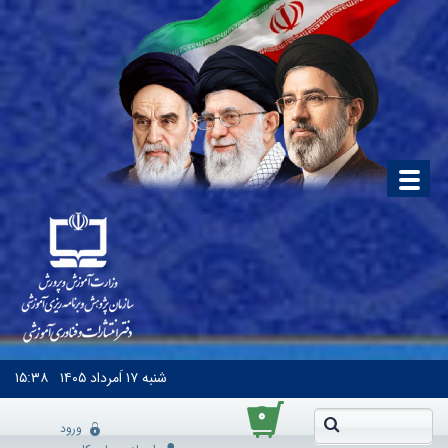
شنبه
۱۷ اَمرداد ۱۴۰۵
۱۵:۳۸
۰
ورود