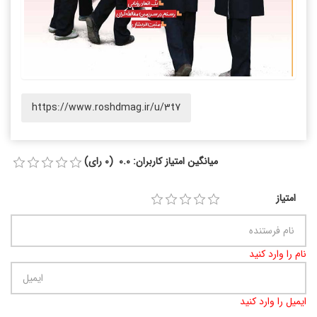
https://www.roshdmag.ir/u/3t7
میانگین امتیاز کاربران: 0.0 (0 رای)
امتیاز
نام را وارد کنید
ایمیل را وارد کنید