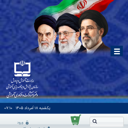
یکشنبه
۱۸ اَمرداد ۱۴۰۵
۰۷:۱۰
۰
ورود