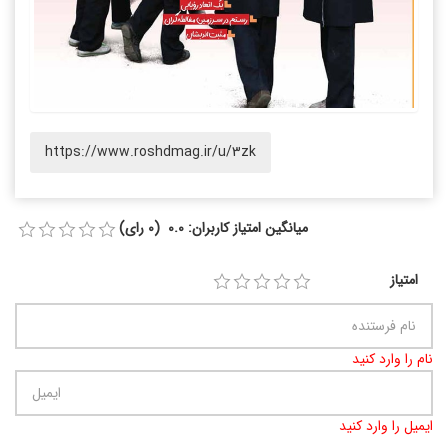
https://www.roshdmag.ir/u/3zk
میانگین امتیاز کاربران: 0.0 (0 رای)
امتیاز
نام را وارد کنید
ایمیل را وارد کنید