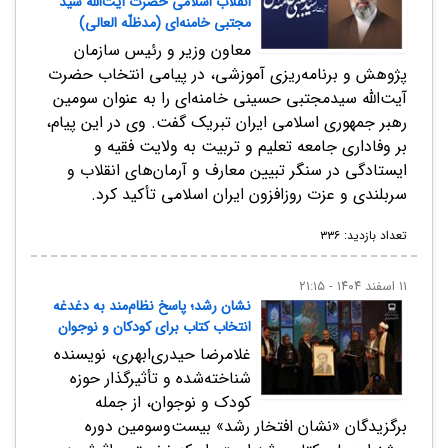
انقلاب اسلامی حضرت آیت‌الله سید
مجتبی خامنه‌ای (مدظلّه العالی)
معاون وزیر و رئیس سازمان
پژوهش و برنامه‌ریزی آموزشی، در پیامی انتخاب حضرت
آیت‌الله سیدمجتبی حسینی خامنه‌ای را به عنوان سومین
رهبر جمهوری اسلامی ایران تبریک گفت. وی در این پیام،
بر وفاداری جامعه تعلیم و تربیت به ولایت فقیه و
ایستادگی در سنگر تبیین معارف و آرمان‌های انقلاب و
سربلندی و عزت روزافزون ایران اسلامی تأکید کرد.
تعداد بازدید: ۳۳۶
۱۱ اسفند ۱۴۰۴ - ۲۱:۱۵
نشان رشد؛ پاسخ نظام‌مند به دغدغه
انتخاب کتاب برای کودکان و نوجوان
غلامرضا حیدری‌ابهری، نویسنده
شناخته‌شده و تأثیرگذار حوزه
کودک و نوجوان، از جمله
برگزیدگان «نشان افتخار رشد» بیست‌وسومین دوره