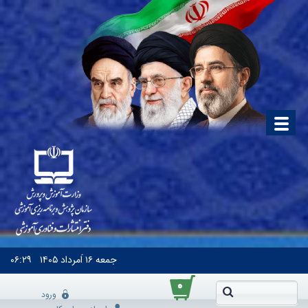
جمعه
۱۶ اَمرداد ۱۴۰۵
۰۶:۲۹
۰
ورود