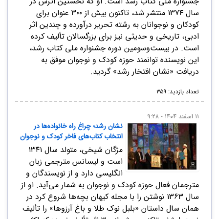
جشنواره ملی کتاب رشد است. او که نخستین اثرش در
سال ۱۳۷۴ منتشر شد، تاکنون بیش از ۳۰۰ عنوان برای
کودکان و نوجوانان به رشته تحریر درآورده و چندین اثر
ادبی، تاریخی و حدیثی نیز برای بزرگسالان تألیف کرده
است. در بیست‌وسومین دوره جشنواره ملی کتاب رشد،
این نویسنده توانمند حوزه کودک و نوجوان موفق به
دریافت «نشان افتخار رشد» گردید.
تعداد بازدید: ۳۵۹
۱۱ اسفند ۱۴۰۴ - ۹:۲۸
نشان رشد؛ چراغ راه خانواده‌ها در
انتخاب کتاب‌های فاخر کودک و نوجوان
مژگان شیخی، متولد سال ۱۳۴۱
است و لیسانس مترجمی زبان
انگلیسی دارد و از نویسندگان و
مترجمان فعال حوزه‌ کودک و نوجوان به شمار می‌آید. او از
سال ۱۳۶۳ نوشتن را با مجله‌ کیهان بچه‌ها شروع کرد در
همان سال داستان «بلبل نوک طلا و باغ آرزوها» را تألیف