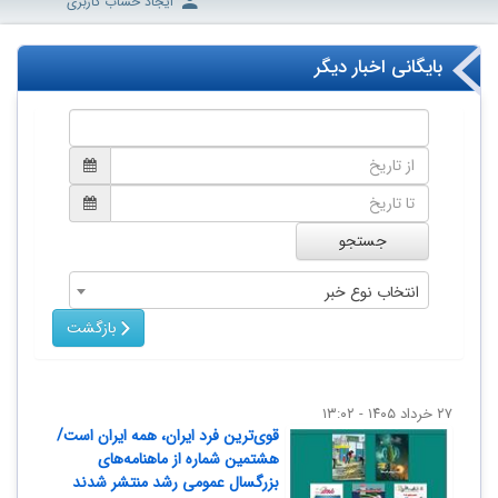
ایجاد حساب کاربری
بایگانی اخبار دیگر
جستجو
انتخاب نوع خبر
بازگشت
۲۷ خرداد ۱۴۰۵ - ۱۳:۰۲
قوی‌ترین فرد ایران، همه ایران است/
هشتمین شماره از ماهنامه‌های
بزرگسال عمومی رشد منتشر شدند