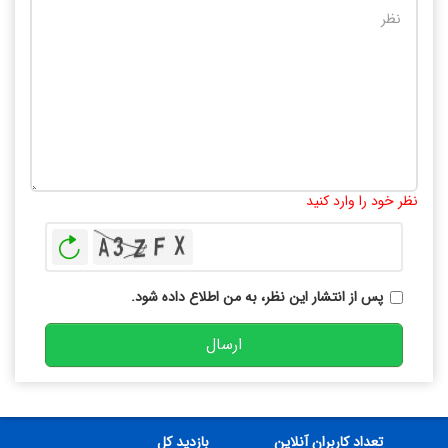
تعداد کاراکتر باقیمانده
:
10000
نظر خود را وارد کنید
بازخوانی
پس از انتشار این نظر، به من اطلاع داده شود.
ارسال
تعداد کاربران آنلاین
بازدید کل