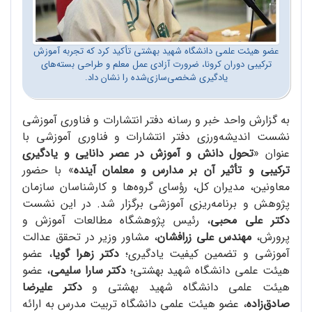
عضو هیئت علمی دانشگاه شهید بهشتی تأکید کرد که تجربه آموزش
ترکیبی دوران کرونا، ضرورت آزادی عمل معلم و طراحی بسته‌های
یادگیری شخصی‌سازی‌شده را نشان داد.
به گزارش واحد خبر و رسانه دفتر انتشارات و فناوری آموزشی
نشست اندیشه‌ورزی دفتر انتشارات و فناوری آموزشی با
عنوان «
تحول دانش و آموزش در عصر دانایی و یادگیری
ترکیبی و تأثیر آن بر مدارس و معلمان آینده
» با حضور
معاونین، مدیران کل، رؤسای گروه‌ها و کارشناسان سازمان
پژوهش و برنامه‌ریزی آموزشی برگزار شد. در این نشست
دکتر علی محبی
، رئیس پژوهشگاه مطالعات آموزش و
پرورش،
مهندس علی زرافشان
، مشاور وزیر در تحقق عدالت
آموزشی و تضمین کیفیت یادگیری؛
دکتر زهرا گویا
، عضو
هیئت علمی دانشگاه شهید بهشتی؛
دکتر سارا سلیمی
، عضو
هیئت علمی دانشگاه شهید بهشتی و
دکتر علیرضا
صادق‌زاده
، عضو هیئت علمی دانشگاه تربیت مدرس به ارائه