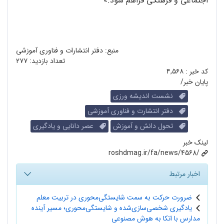
اجتماعی و فرهنگی فراهم شود.»
منبع: دفتر انتشارات و فناوری آموزشی
تعداد بازدید:
۲۷۷
کد خبر :
۴,۵۶۸
پایان خبر/
نشست اندیشه ورزی
دفتر انتشارت و فناوری آموزشی
تحول دانش و آموزش
عصر دانایی و یادگیری
لینک خبر
roshdmag.ir/fa/news/4568/
اخبار مرتبط
ضرورت حرکت به سمت شایستگی‌محوری در تربیت معلم
یادگیری شخصی‌سازی‌شده و شایستگی‌محوری؛ مسیر آینده
مدارس با اتکا به هوش مصنوعی