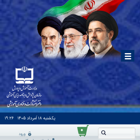
یکشنبه
۱۸ اَمرداد ۱۴۰۵
۱۹:۲۶
۰
ورود