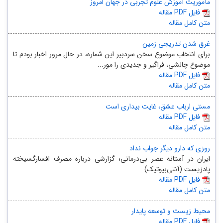
مأموریت آموزش علوم تجربی در جهان امروز
مقاله PDF فایل
متن کامل مقاله
غرق شدن تدریجی زمین
برای انتخاب موضوع سخن سردبیر این شماره، در حال مرور اخبار بودم تا
موضوع چالشی، فراگیر و جدیدی را مور...
مقاله PDF فایل
متن کامل مقاله
مستی ارباب عشق، غایت بیداری است
مقاله PDF فایل
متن کامل مقاله
روزی که دارو دیگر جواب نداد
ایران در آستانه عصر بی‌درمانی؛ گزارشی درباره مصرف افسارگسیخته
پادزیست (آنتی‌بیوتیک)
مقاله PDF فایل
متن کامل مقاله
محیط زیست و توسعه پایدار
مقاله PDF فایل