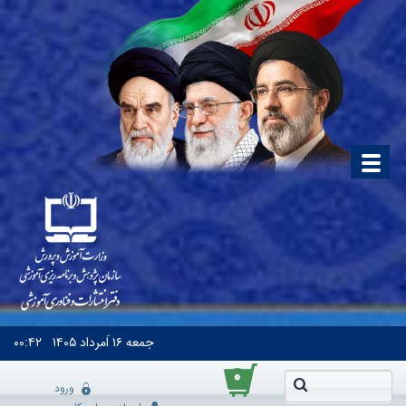
جمعه
۱۶ اَمرداد ۱۴۰۵
۰۰:۴۲
۰
ورود