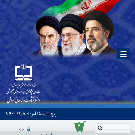
پنج شنبه
۱۵ اَمرداد ۱۴۰۵
۱۹:۴۲
۰
ورود