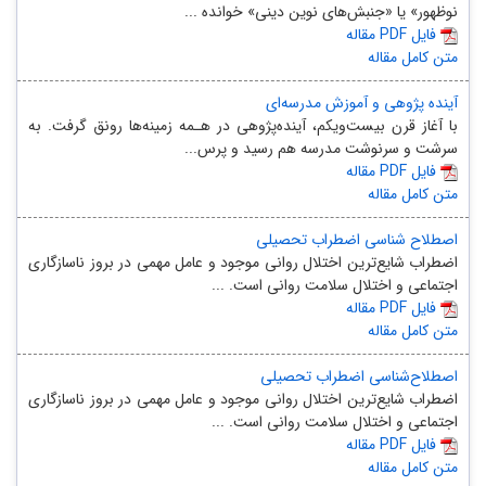
نوظهور» یا «جنبش‌های نوین دینی» خوانده ...
مقاله PDF فایل
متن کامل مقاله
آینده پژوهی و آموزش مدرسه‌ای
با آغاز قرن بیست‌و‌یکم، آینده‌پژوهی در هـمه زمینه‌ها رونق گرفت. به
سرشت و سرنوشت مدرسه هم رسید و پرس...
مقاله PDF فایل
متن کامل مقاله
اصطلاح شناسی اضطراب تحصیلی
اضطراب شایع‌ترین اختلال روانی موجود و عامل مهمی در بروز ناسازگاری
اجتماعی و اختلال سلامت روانی است. ...
مقاله PDF فایل
متن کامل مقاله
اصطلاح‌شناسی اضطراب تحصیلی
اضطراب شایع‌ترین اختلال روانی موجود و عامل مهمی در بروز ناسازگاری
اجتماعی و اختلال سلامت روانی است. ...
مقاله PDF فایل
متن کامل مقاله