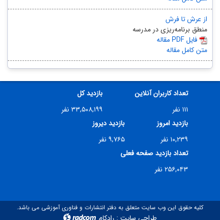
از عرش تا فرش
منطق برنامه‌ریزی در مدرسه
مقاله PDF فایل
متن کامل مقاله
تعداد کاربران آنلاین
بازدید کل
۱۱۱ نفر
۳۳,۵۰۸,۱۹۹ نفر
بازدید امروز
بازدید دیروز
۱۰,۲۳۹ نفر
۹,۷۶۵ نفر
تعداد بازدید صفحه فعلی
۲۵۶,۰۴۳ نفر
کلیه حقوق این وب سایت متعلق به دفتر انتشارات و فناوری آموزشی می باشد.
طراحی سایت
:
رادکام
radcom