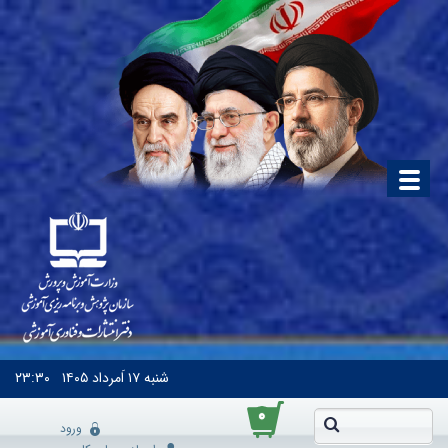
شنبه
۱۷ اَمرداد ۱۴۰۵
۲۳:۳۰
۰
ورود