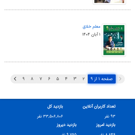
معلم خلاق
۱ آبان ۱۴۰۴
صفحه ۱ از ۹
۲
۳
۴
۵
۶
۷
۸
۹
تعداد کاربران آنلاین
بازدید کل
۹۳ نفر
۳۳,۵۰۶,۸۰۶ نفر
بازدید امروز
بازدید دیروز
۸,۸۴۶ نفر
۹,۷۶۵ نفر