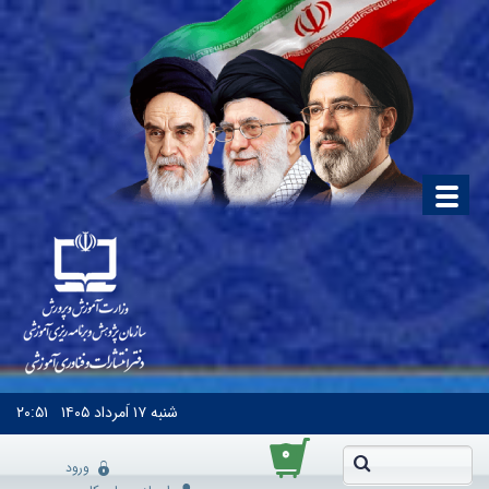
شنبه
۱۷ اَمرداد ۱۴۰۵
۲۰:۵۱
۰
ورود