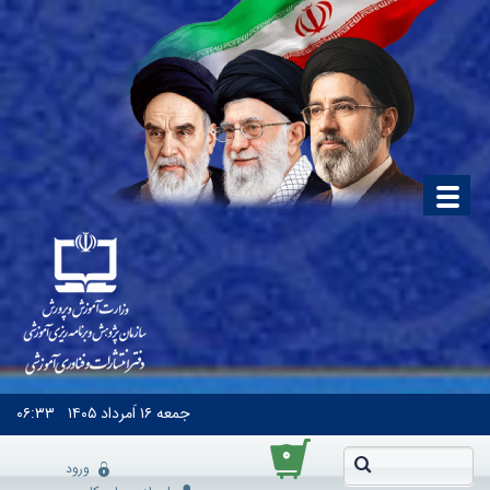
جمعه
۱۶ اَمرداد ۱۴۰۵
۰۶:۳۳
۰
ورود