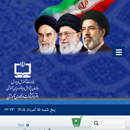
پنج شنبه
۱۵ اَمرداد ۱۴۰۵
۲۲:۲۳
۰
ورود