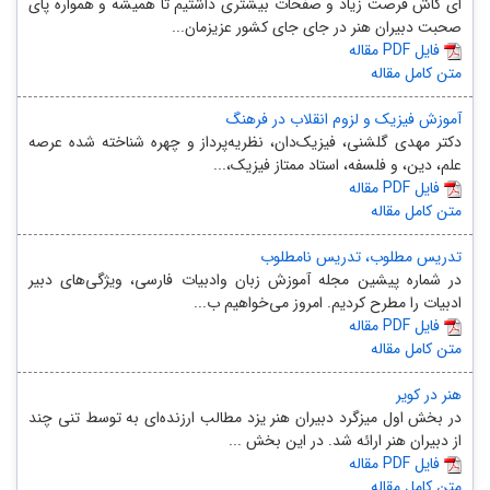
ای کاش فرصت زیاد و صفحات بیشتری داشتیم تا همیشه و همواره پای
صحبت دبیران هنر در جای جای کشور عزیزمان...
مقاله PDF فایل
متن کامل مقاله
آموزش فیزیک و لزوم انقلاب در فرهنگ
دکتر مهدی گلشنی، فیزیک‌دان، نظریه‌پرداز و چهره شناخته شده عرصه
علم، دین، و فلسفه، استاد ممتاز فیزیک،...
مقاله PDF فایل
متن کامل مقاله
تدریس مطلوب، تدریس نامطلوب
در شماره پیشین مجله آموزش زبان وادبیات فارسی، ویژگی‌های دبیر
ادبیات را مطرح کردیم. امروز می‌خواهیم ب...
مقاله PDF فایل
متن کامل مقاله
هنر در کویر
در بخش اول میزگرد دبیران هنر یزد مطالب ارزنده‌ای به توسط تنی چند
از دبیران هنر ارائه شد. در این بخش ...
مقاله PDF فایل
متن کامل مقاله