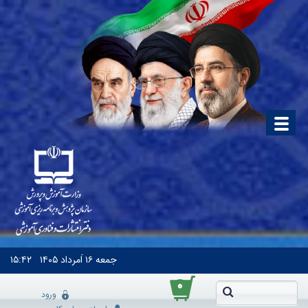
جمعه
۱۶ اَمرداد ۱۴۰۵
۱۵:۴۲
۰
ورود