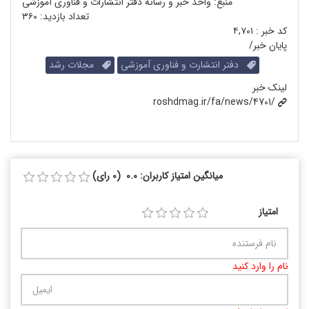
منبع: واحد خبر و رسانه دفتر انتشارات و فناوری آموزشی
تعداد بازدید:
۳۶۰
کد خبر :
۴,۷۰۱
پایان خبر/
دفتر انتشارت و فناوری آموزشی
مجلات رشد
لینک خبر
roshdmag.ir/fa/news/4701/
میانگین امتیاز کاربران: 0.0 (0 رای)
امتیاز
نام را وارد کنید