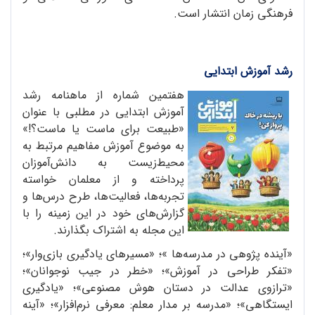
فرهنگی زمان انتشار است.
رشد آموزش ابتدایی
هفتمین شماره از ماهنامه رشد
آموزش ابتدایی در مطلبی با عنوان
«طبیعت برای ماست یا ماست؟!»
به موضوع آموزش مفاهیم مرتبط به
محیط‌زیست به دانش‌آموزان
پرداخته و از معلمان خواسته
تجربه‌ها، فعالیت‌ها، طرح درس‌ها و
گزارش‌های خود در این زمینه را با
این مجله به اشتراک بگذارند.
«آینده پژوهی در مدرسه‌ها »؛ «مسیرهای یادگیری بازی‌وار»؛
«تفکر طراحی در آموزش»؛ «خطر در جیب نوجوانان»؛
«ترازوی عدالت در دستان هوش مصنوعی»؛ «یادگیری
ایستگاهی»؛ «مدرسه بر مدار معلم: معرفی نرم‌افزار»؛ «آینه