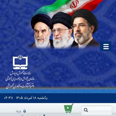
یکشنبه
۱۸ اَمرداد ۱۴۰۵
۰۴:۳۸
۰
ورود