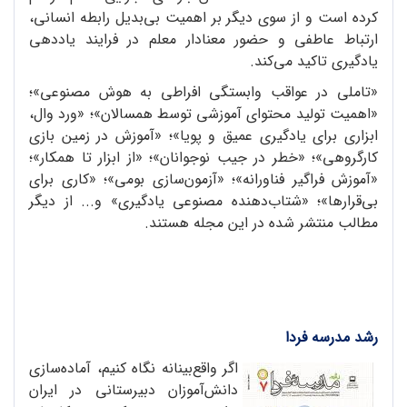
کرده است و از سوی دیگر بر اهمیت بی‌بدیل رابطه انسانی،
ارتباط عاطفی و حضور معنادار معلم در فرایند یاددهی
یادگیری تاکید می‌کند.
«تاملی در عواقب وابستگی افراطی به هوش مصنوعی»؛
«اهمیت تولید محتوای آموزشی توسط همسالان»؛ «ورد وال،
ابزاری برای یادگیری عمیق و پویا»؛ «آموزش در زمین بازی
کارگروهی»؛ «خطر در جیب نوجوانان»؛ «از ابزار تا همکار»؛
«آموزش فراگیر فناورانه»؛ «آزمون‌سازی بومی»؛ «کاری برای
بی‌قرارها»؛ «شتاب‌دهنده مصنوعی یادگیری» و... از دیگر
مطالب منتشر شده در این مجله هستند.
رشد مدرسه فردا
اگر واقع‌بینانه نگاه کنیم، آماده‌سازی
دانش‌آموزان دبیرستانی در ایران