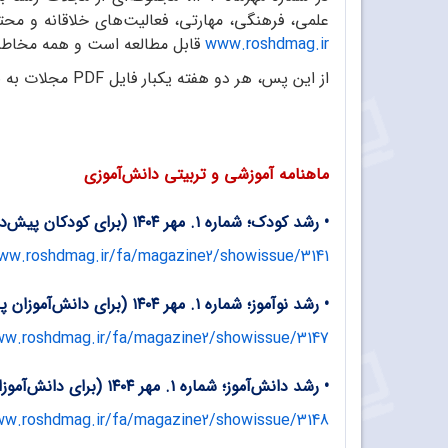
علمی، فرهنگی، مهارتی، فعالیت‌های خلاقانه و محتوای کاربردی در ح
www.roshdmag.ir
قابل مطالعه است و همه مخاطبان 
از این پس، هر دو هفته یکبار فایل PDF مجلات به صورت رایگان منتشر خواهند شد.
ماهنامه آموزشی و تربیتی دانش‌آموزی
• رشد کودک؛ شماره ۱. مهر ۱۴۰۴ (برای کودکان پیش‌دبستانی و دانش‌آموزان پایه اول ابتدایی)
ww.roshdmag.ir/fa/magazine2/showissue/3141
•
رشد نوآموز؛ شماره ۱. مهر ۱۴۰۴ (برای دانش‌آموزان پایه‌های دوم و سوم ابتدایی)
ww.roshdmag.ir/fa/magazine2/showissue/3147
•
رشد دانش‌آموز؛ شماره ۱. مهر ۱۴۰۴ (برای دانش‌آموزان پایه‌های چهارم، پنجم و ششم ابتدایی)
ww.roshdmag.ir/fa/magazine2/showissue/3148