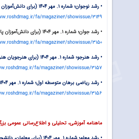
•
رشد نوجوان؛ شماره ۱. مهر ۱۴۰۴ (برای دانش‌آموزان پایه‌های هفتم، هشتم و نهم)
ww.roshdmag.ir/fa/magazine2/showissue/3149
•
رشد جوان؛ شماره ۱. مهر ۱۴۰۴ (برای دانش‌آموزان پایه‌های دهم، یازدهم و دوازدهم)
ww.roshdmag.ir/fa/magazine2/showissue/3150
•
رشد هنرجو؛ شماره ۱. مهر ۱۴۰۴ (برای هنرجویان هنرستان‌ها)
ww.roshdmag.ir/fa/magazine2/showissue/3157
•
رشد ریاضی برهان متوسطه اول؛ شماره ۱. مهر ۱۴۰4 (مجله ریاضی برای دانش‌آموزان پایه‌های هفتم، هشتم و نهم)
ww.roshdmag.ir/fa/magazine2/showissue/3156
ماهنامه آموزشی، تحلیلی و اطلاع‌رسانی عمومی بزر
•
رشد معلم؛ شماره ۱. مهر ۱۴۰4 (برای معلمان، دانشجومعلمان و کارشناسان وزارت آموزش و پرورش)