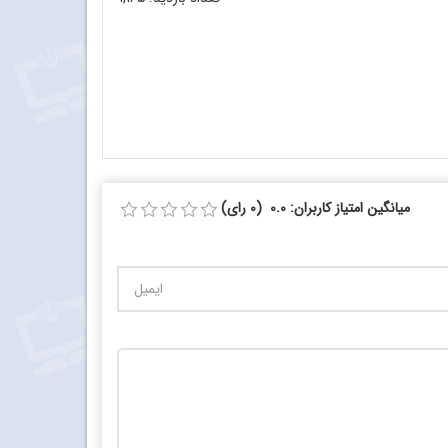
میانگین امتیاز کاربران: 0.0 (0 رای)