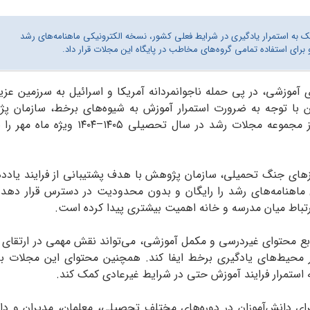
به استمرار یادگیری در شرایط فعلی کشور، نسخه الکترونیکی ماهنامه‌‌های رشد
و برای استفاده تمامی گروه‌های مخاطب در پایگاه این مجلات قرار داد.
ی آموزشی، در پی حمله ناجوانمردانه آمریکا و اسرائیل به سرزمین عزی
با توجه به ضرورت استمرار آموزش به شیوه‌های برخط، سازمان پ
برنامه‌ریزی آموزشی اعلام کرد که نخستین شماره از مجموعه مجلات رشد در سال تحصیلی
ی جنگ تحمیلی، سازمان پژوهش با هدف پشتیبانی از فرایند یاددهی
 ماهنامه‌های رشد را رایگان و بدون محدودیت در دسترس قرار دهد
باط میان مدرسه و خانه اهمیت بیشتری پیدا کرده است.
بع محتوای غیردرسی و مکمل آموزشی، می‌تواند نقش مهمی در ارتقای ک
در محیط‌های یادگیری برخط ایفا کند. همچنین محتوای این مجلات 
استمرار فرایند آموزش حتی در شرایط غیرعادی کمک کند.
ی از مجلات رشد برای دانش‌آموزان در دوره‌های مختلف تحصیلی، معلمان، مد