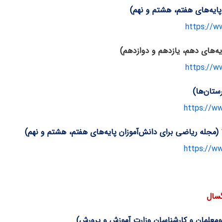
https://w
https://w
https://w
https://w
گسال