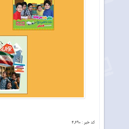
کد خبر :
۴,۶۹۰