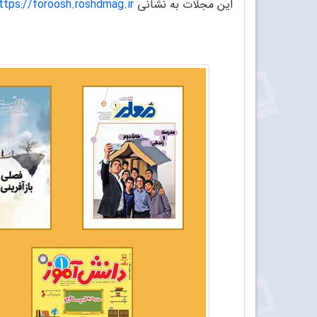
این مجلات به نشانی
ttps://foroosh.roshdmag.ir