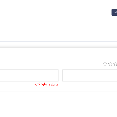
د
ایمیل را وارد کنید